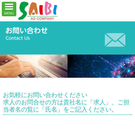
お気軽にお問い合わせください
求人のお問合せの方は貴社名に「求人」、ご担
当者名の覧に「氏名」をご記入ください。